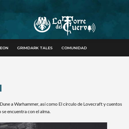
REON
GRIMDARK TALES
COMUNIDAD
 Dune a Warhammer, así como El círculo de Lovecraft y cuentos
 se encuentra con el alma.