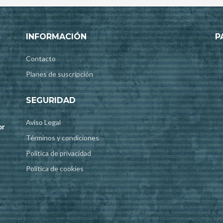
INFORMACIÓN
P
Contacto
Planes de suscripción
SEGURIDAD
Aviso Legal
or
Términos y condiciones
Política de privacidad
Política de cookies