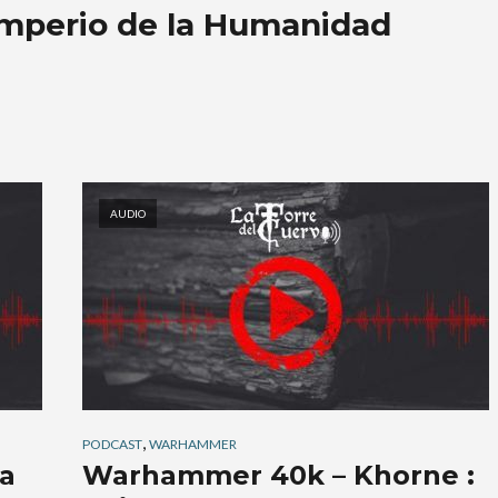
mperio de la Humanidad
AUDIO
,
PODCAST
WARHAMMER
a
Warhammer 40k – Khorne :