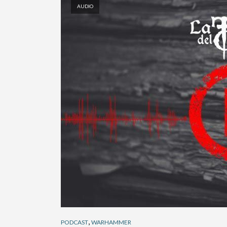
AUDIO
,
PODCAST
WARHAMMER