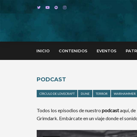
INICIO
CONTENIDOS
EVENTOS
PAT
PODCAST
CÍRCULO DE LOVECRAFT
DUNE
TERROR
WARHAMMER
Todos los episodios de nuestro
podcast
aquí, de
Grimdark. Embárcate en un viaje donde el sonido