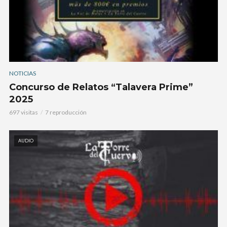
NOTICIAS
Concurso de Relatos “Talavera Prime”
2025
697 visitas
7 reproducción
AUDIO