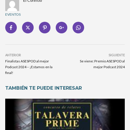
El Corintio
EVENTOS
ANTERIOR
SIGUIENTE
Finalistas ASESPOD al mejor
Se viene: Premio ASESPOD al
Podcast 2024 – ¡Estamos en la
mejor Podcast 2024
final!
TAMBIÉN TE PUEDE INTERESAR