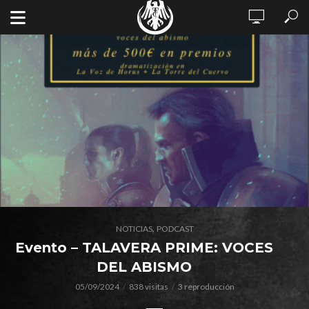
,
NOTICIAS
PODCAST
Evento – TALAVERA PRIME: VOCES
DEL ABISMO
05/09/2024
838 visitas
3 reproducción