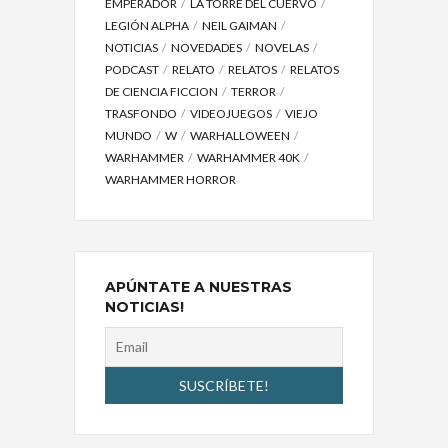
EMPERADOR
LA TORRE DEL CUERVO
LEGIÓN ALPHA
NEIL GAIMAN
NOTICIAS
NOVEDADES
NOVELAS
PODCAST
RELATO
RELATOS
RELATOS
DE CIENCIA FICCION
TERROR
TRASFONDO
VIDEOJUEGOS
VIEJO
MUNDO
W
WARHALLOWEEN
WARHAMMER
WARHAMMER 40K
WARHAMMER HORROR
APÚNTATE A NUESTRAS
NOTICIAS!