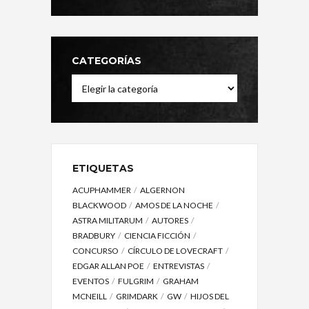
CATEGORÍAS
Categorías
ETIQUETAS
ACUPHAMMER
ALGERNON
BLACKWOOD
AMOS DE LA NOCHE
ASTRA MILITARUM
AUTORES
BRADBURY
CIENCIA FICCIÓN
CONCURSO
CÍRCULO DE LOVECRAFT
EDGAR ALLAN POE
ENTREVISTAS
EVENTOS
FULGRIM
GRAHAM
MCNEILL
GRIMDARK
GW
HIJOS DEL