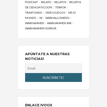
PODCAST
RELATO
RELATOS
RELATOS
DE CIENCIA FICCION
TERROR
TRASFONDO
VIDEOJUEGOS
VIEJO
MUNDO
W
WARHALLOWEEN
WARHAMMER
WARHAMMER 40K
WARHAMMER HORROR
APÚNTATE A NUESTRAS
NOTICIAS!
ENLACE IVOOX