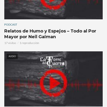
PODCAST
Relatos de Humo y Espejos – Todo al Por
Mayor por Neil Gaiman
17 visitas
1 reproducción
AUDIO