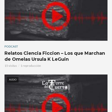
PODCAST
Relatos Ciencia Ficcion – Los que Marchan
de Omelas Ursula K LeGuin
15 visitas
1 reproducción
AUDIO