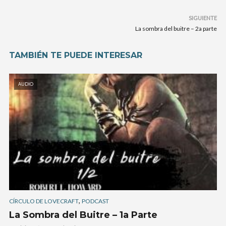
SIGUIENTE
La sombra del buitre – 2a parte
TAMBIÉN TE PUEDE INTERESAR
AUDIO
,
CÍRCULO DE LOVECRAFT
PODCAST
La Sombra del Buitre – 1a Parte