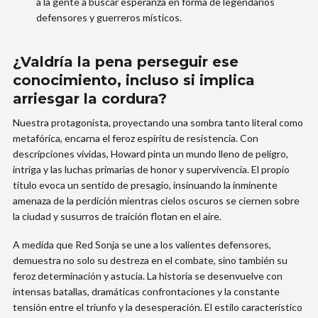
a la gente a buscar esperanza en forma de legendarios
defensores y guerreros místicos.
¿Valdría la pena perseguir ese
conocimiento, incluso si implica
arriesgar la cordura?
Nuestra protagonista, proyectando una sombra tanto literal como
metafórica, encarna el feroz espíritu de resistencia. Con
descripciones vívidas, Howard pinta un mundo lleno de peligro,
intriga y las luchas primarias de honor y supervivencia. El propio
título evoca un sentido de presagio, insinuando la inminente
amenaza de la perdición mientras cielos oscuros se ciernen sobre
la ciudad y susurros de traición flotan en el aire.
A medida que Red Sonja se une a los valientes defensores,
demuestra no solo su destreza en el combate, sino también su
feroz determinación y astucia. La historia se desenvuelve con
intensas batallas, dramáticas confrontaciones y la constante
tensión entre el triunfo y la desesperación. El estilo característico