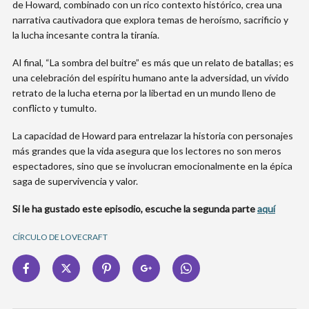
de Howard, combinado con un rico contexto histórico, crea una
narrativa cautivadora que explora temas de heroísmo, sacrificio y
la lucha incesante contra la tiranía.
Al final, “La sombra del buitre” es más que un relato de batallas; es
una celebración del espíritu humano ante la adversidad, un vívido
retrato de la lucha eterna por la libertad en un mundo lleno de
conflicto y tumulto.
La capacidad de Howard para entrelazar la historia con personajes
más grandes que la vida asegura que los lectores no son meros
espectadores, sino que se involucran emocionalmente en la épica
saga de supervivencia y valor.
Si le ha gustado este episodio, escuche la segunda parte
aquí
CÍRCULO DE LOVECRAFT