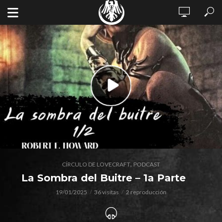
,
CÍRCULO DE LOVECRAFT
PODCAST
La Sombra del Buitre – 1a Parte
19/01/2025
36 visitas
2 reproducción